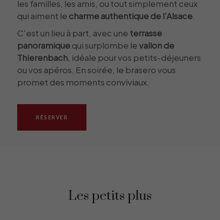
les familles, les amis, ou tout simplement ceux
qui aiment le
charme authentique de l’Alsace
.
C’est un lieu à part, avec une
terrasse
panoramique
qui surplombe le
vallon de
Thierenbach
, idéale pour vos petits-déjeuners
ou vos apéros. En soirée, le brasero vous
promet des moments conviviaux.
RÉSERVER
Les petits plus