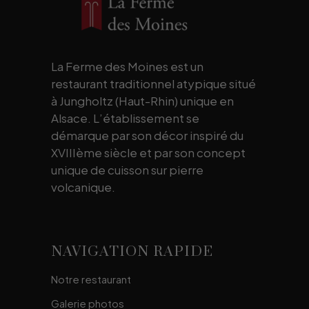
La Ferme des Moines est un
restaurant traditionnel atypique situé
à Jungholtz (Haut-Rhin) unique en
Alsace. L’établissement se
démarque par son décor inspiré du
XVIIIème siècle et par son concept
unique de cuisson sur pierre
volcanique.
NAVIGATION RAPIDE
Notre restaurant
Galerie photos