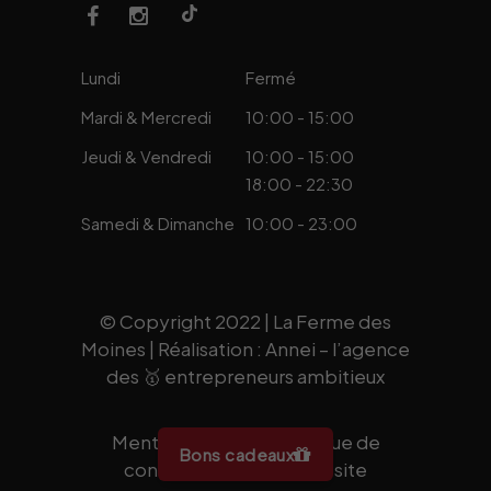
Lundi
Fermé
Mardi & Mercredi
10:00 - 15:00
Jeudi & Vendredi
10:00 - 15:00
18:00 - 22:30
Samedi & Dimanche
10:00 - 23:00
© Copyright 2022 | La Ferme des
Moines | Réalisation :
Annei
– l’agence
des 🥇 entrepreneurs ambitieux
Mentions légales
|
Politique de
Bons cadeaux
confidentialité
|
Plan de site