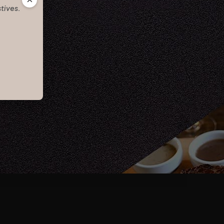
stives.