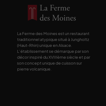
La Ferme des Moines est un restaurant
traditionnel atypique situé à Jungholtz
(Haut-Rhin) unique en Alsace.
L’établissement se démarque par son
décor inspiré du XVIIIème siècle et par
son concept unique de cuisson sur
pierre volcanique.