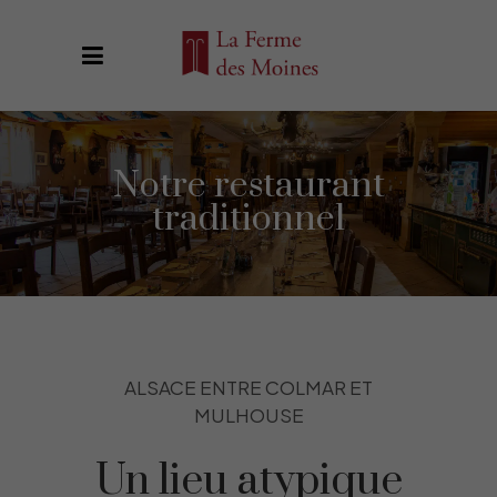
Notre restaurant
traditionnel
ALSACE ENTRE COLMAR ET
MULHOUSE
Un lieu atypique