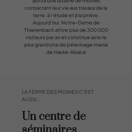
abrita une dizaine de moines
consacrant leur vie aux travaux de la
terre, à l’étude et à la prière.
Aujourd’hui, Notre-Dame de
Thierenbach attire plus de 300 000
visiteurs par an et constitue ainsi le
plus grand site de pélerinage marial
de Haute-Alsace
LA FERME DES MOINES C’EST
AUSSI…
Un centre de
séminaires