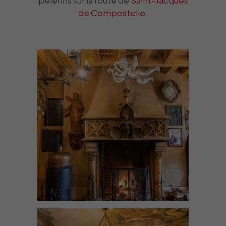
pèlerins sur la route de
Saint-Jacques
de Compostelle.