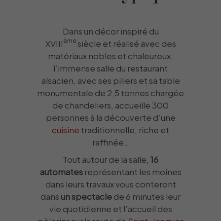
Dans un décor inspiré du
ème
XVIII
siècle et réalisé avec des
matériaux nobles et chaleureux,
l’immense salle du restaurant
alsacien, avec ses piliers et sa table
monumentale de 2,5 tonnes chargée
de chandeliers, accueille 300
personnes à la découverte d’une
cuisine
traditionnelle, riche et
raffinée…
Tout autour de la salle,
16
automates
représentant les moines
dans leurs travaux vous conteront
dans
un spectacle
de 6 minutes leur
vie quotidienne et l’accueil des