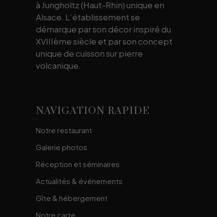
à Jungholtz (Haut-Rhin) unique en
Alsace. L’établissement se
démarque par son décor inspiré du
XVIIIème siècle et par son concept
unique de cuisson sur pierre
volcanique.
NAVIGATION RAPIDE
Notre restaurant
Galerie photos
Réception et séminaires
Actualités & événements
Gîte & hébergement
Notre carte